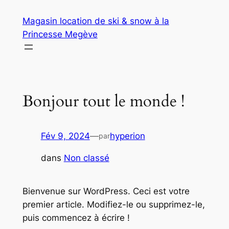
Aller
Magasin location de ski & snow à la
au
Princesse Megève
contenu
Bonjour tout le monde !
Fév 9, 2024
—
hyperion
par
dans
Non classé
Bienvenue sur WordPress. Ceci est votre
premier article. Modifiez-le ou supprimez-le,
puis commencez à écrire !